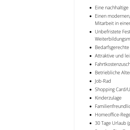
Eine nachhaltig
Einen modernen, 
Mitarbeit in ein
Unbefristete Fest
Weiterbildungsm
Bedarfsgerechte 
Attraktive und l
Fahrtkostenzusch
Betriebliche Alt
Job-Rad
Shopping Card/U
Kinderzulage
Familienfreundlic
Homeoffice-Reg
30 Tage Urlaub (p