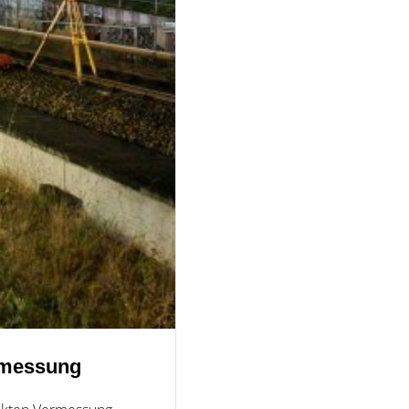
rmessung