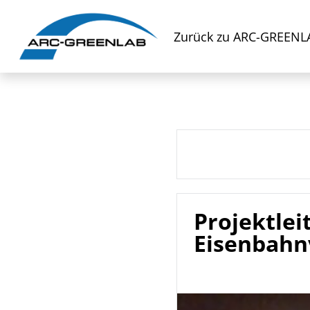
Zurück zu ARC-GREENL
Projektle
Eisenbah