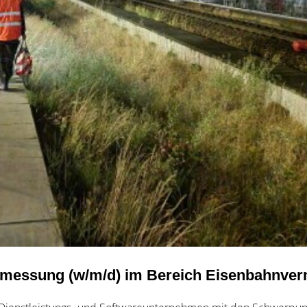
ermessung (w/m/d) im Bereich Eisenbahnve