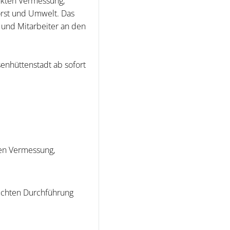
nkten Vermessung,
orst und Umwelt. Das
 und Mitarbeiter an den
enhüttenstadt ab sofort
den Vermessung,
rechten Durchführung