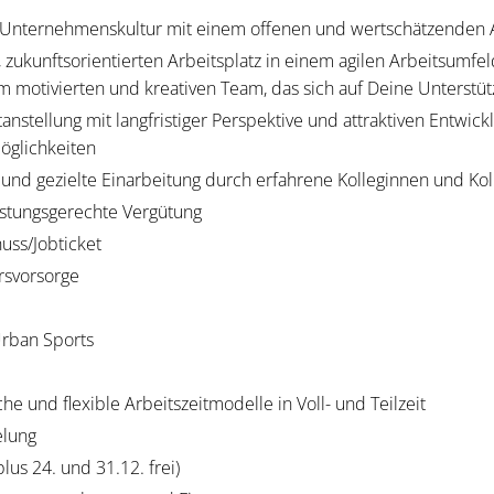
e Unternehmenskultur mit einem offenen und wertschätzenden 
zukunftsorientierten Arbeitsplatz in einem agilen Arbeitsumfel
em motivierten und kreativen Team, das sich auf Deine Unterstüt
anstellung mit langfristiger Perspektive und attraktiven Entwick
öglichkeiten
und gezielte Einarbeitung durch erfahrene Kolleginnen und Ko
eistungsgerechte Vergütung
uss/Jobticket
ersvorsorge
rban Sports
he und flexible Arbeitszeitmodelle in Voll- und Teilzeit
elung
lus 24. und 31.12. frei)