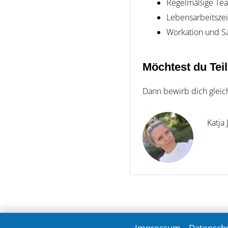
Regelmäßige Tea
Lebensarbeitszei
Workation und Sa
Möchtest du Tei
Dann bewirb dich gleic
Katja
Impressum
Datensch