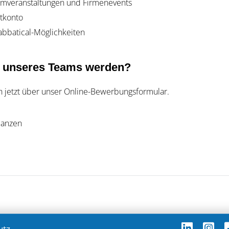
mveranstaltungen und Firmenevents
tkonto
bbatical-Möglichkeiten
l unseres Teams werden?
h jetzt über unser Online-Bewerbungsformular.
 Janzen
utz