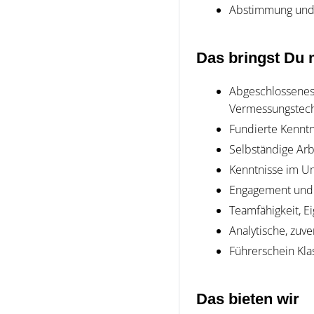
Abstimmung und
Das bringst Du 
Abgeschlossenes
Vermessungstechn
Fundierte Kennt
Selbständige Arb
Kenntnisse im U
Engagement und F
Teamfähigkeit, Ei
Analytische, zuv
Führerschein Kla
Das bieten wir