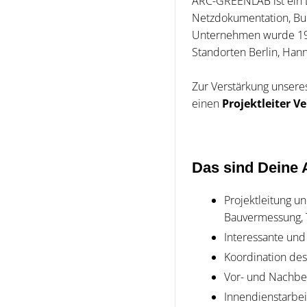
ARC-GREENLAB ist ein 
Netzdokumentation, Bui
Unternehmen wurde 1992
Standorten Berlin, Han
Zur Verstärkung unsere
einen
Projektleiter 
Das sind Deine
Projektleitung u
Bauvermessung, 
Interessante und
Koordination des
Vor- und Nachbe
Innendienstarbe